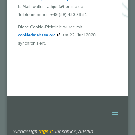
E-Mail:
walter-rathjen@
t-online.de
Telefonnummer: +49 (89) 430 28 51
Diese Cookie-Richtlinie wurde mit
cookiedatabase.org
am 22. Juni 2020
synchronisiert.
Webdesign
digs-it
, Innsbruck, Austria